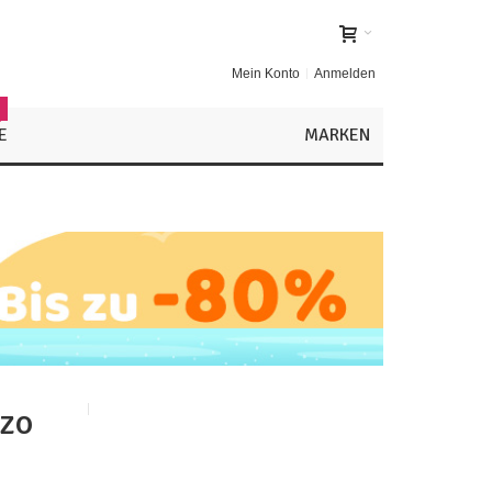
Mein Konto
Anmelden
!
E
MARKEN
izo