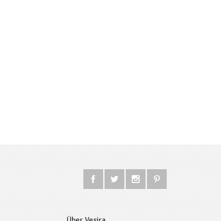
Über Vesira