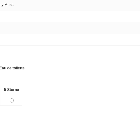
a y Musc.
Eau de toilette
5 Sterne