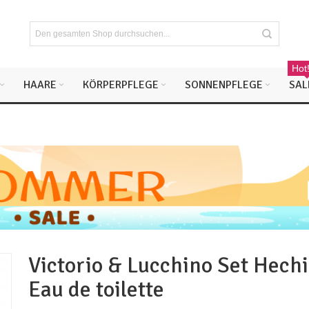
Hot
HAARE
KÖRPERPFLEGE
SONNENPFLEGE
SAL
Victorio & Lucchino Set Hech
Eau de toilette