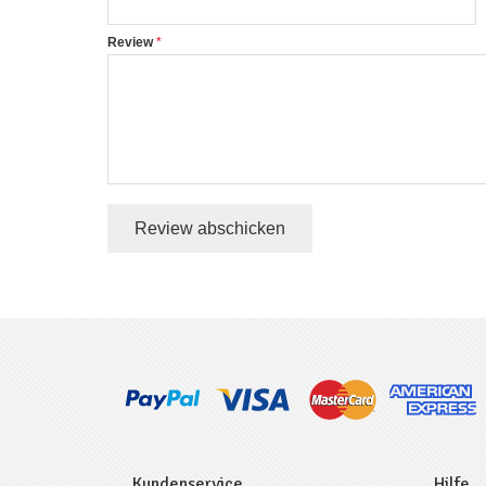
Review
Review abschicken
Kundenservice
Hilfe