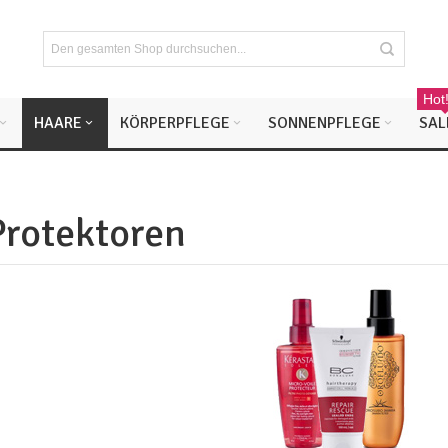
Hot
HAARE
KÖRPERPFLEGE
SONNENPFLEGE
SAL
Protektoren