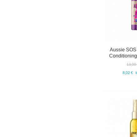
Aussie SOS 
Conditioning
13,00
8,02 €