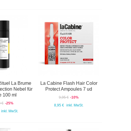
Rituel La Brume
La Cabine Flash Hair Color
ection Nebel für
Protect Ampoules 7 ud
e 100 ml
9,95 €
-10%
0 €
-25%
8,95 €
inkl. MwSt.
inkl. MwSt.