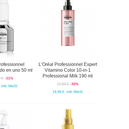
rofessionnel
L'Oréal Professionnel Expert
do en uno 50 ml
Vitamino Color 10-in-1
Professional Milk 190 ml
0 €
-31%
27,00 €
-30%
inkl. MwSt.
18,98 €
inkl. MwSt.