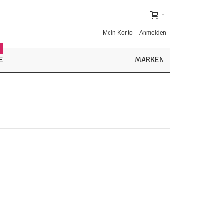
Mein Konto
Anmelden
!
E
MARKEN