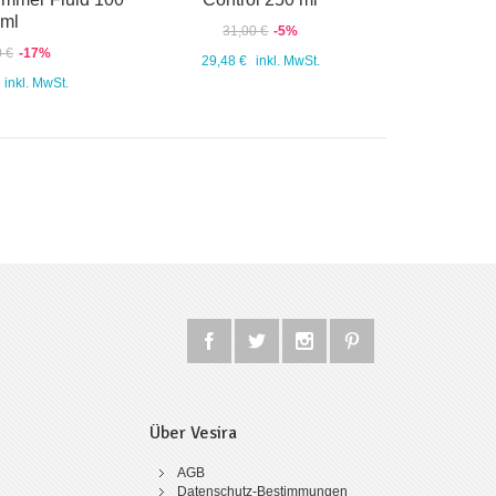
ml
31,00 €
-5%
0 €
-17%
29,48 €
inkl. MwSt.
inkl. MwSt.
Über Vesira
AGB
Datenschutz-Bestimmungen