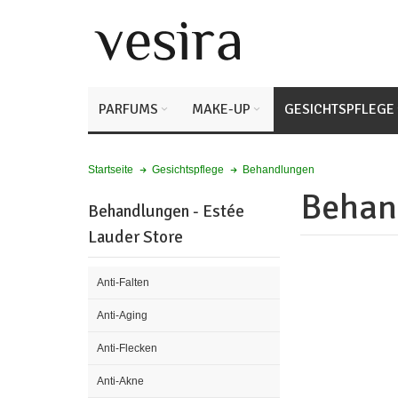
PARFUMS
MAKE-UP
GESICHTSPFLEGE
Behandlungen
Startseite
Gesichtspflege
Behan
Behandlungen - Estée
Lauder Store
Anti-Falten
Anti-Aging
Anti-Flecken
Anti-Akne