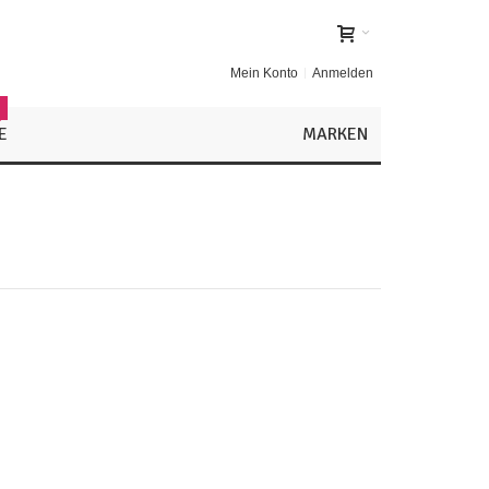
Mein Konto
Anmelden
!
E
MARKEN