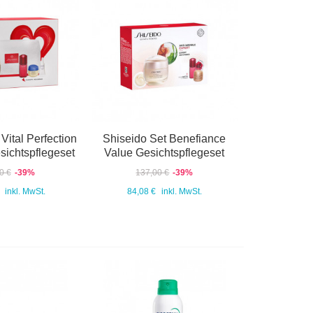
Vital Perfection
Shiseido Set Benefiance
ichtspflegeset
Value Gesichtspflegeset
0 €
-39%
137,00 €
-39%
inkl. MwSt.
84,08 €
inkl. MwSt.