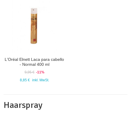
L'Oréal Elnett Laca para cabello
- Normal 400 ml
9,95 €
-11%
8,85 €
inkl. MwSt.
Haarspray