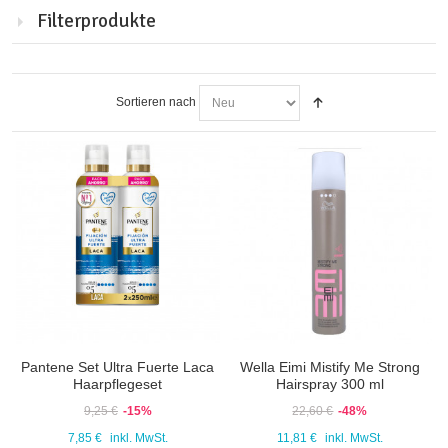
Filterprodukte
Sortieren nach
Pantene Set Ultra Fuerte Laca
Wella Eimi Mistify Me Strong
Haarpflegeset
Hairspray 300 ml
9,25 €
-15%
22,60 €
-48%
7,85 €
inkl. MwSt.
11,81 €
inkl. MwSt.