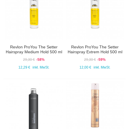
Revlon ProYou The Setter
Revlon ProYou The Setter
Hairspray Medium Hold 500 ml
Hairspray Extrem Hold 500 ml
29,30 €
-58%
29,30 €
-59%
12,29 €
inkl. MwSt.
12,00 €
inkl. MwSt.