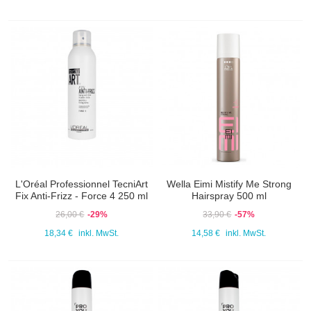
L'Oréal Professionnel TecniArt
Wella Eimi Mistify Me Strong
Fix Anti-Frizz - Force 4 250 ml
Hairspray 500 ml
26,00 €
-29%
33,90 €
-57%
18,34 €
inkl. MwSt.
14,58 €
inkl. MwSt.