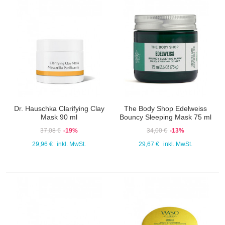
Dr. Hauschka Clarifying Clay
The Body Shop Edelweiss
Mask 90 ml
Bouncy Sleeping Mask 75 ml
37,08 €
-19%
34,00 €
-13%
29,96 €
inkl. MwSt.
29,67 €
inkl. MwSt.