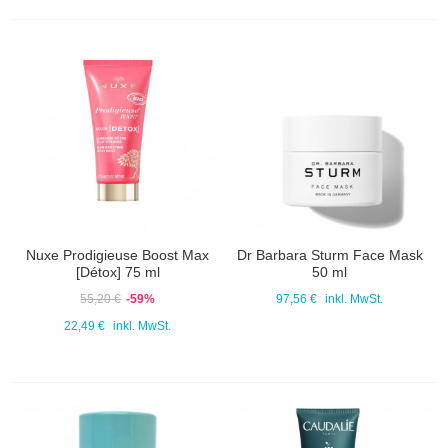
Nuxe Prodigieuse Boost Max
Dr Barbara Sturm Face Mask
[Détox] 75 ml
50 ml
55,20 €
-59%
97,56 €
inkl. MwSt.
22,49 €
inkl. MwSt.