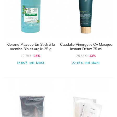
Klorane Masque En Stick à la
Caudalie Vinergetic C+ Masque
menthe Bio et argile 25 g
Instant Détox 75 ml
19,70 €
-15%
25,58 €
-13%
16,65 €
inkl. MwSt.
22,16 €
inkl. MwSt.