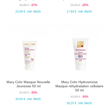
36,85 €
-37%
23,90 €
-25%
23,06 €
inkl. MwSt.
17,84 €
inkl. MwSt.
Mary Cohr Masque Nouvelle
Mary Cohr Hydrosmose
Jeunesse 50 ml
Masque réhydratation cellulaire
50 ml
52,50 €
-35%
42,90 €
-34%
34,05 €
inkl. MwSt.
28,25 €
inkl. MwSt.