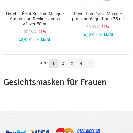
Darphin Éclat Sublime Masque
Payot Pâte Grise Masque
Aromatique Revitalisant au
purifiant rééquilibrant 75 ml
Vétiver 50 ml
33,00 €
-51%
67,28 €
-43%
16,13 €
inkl. MwSt.
38,41 €
inkl. MwSt.
Seite:
1
2
3
4
Gesichtsmasken für Frauen