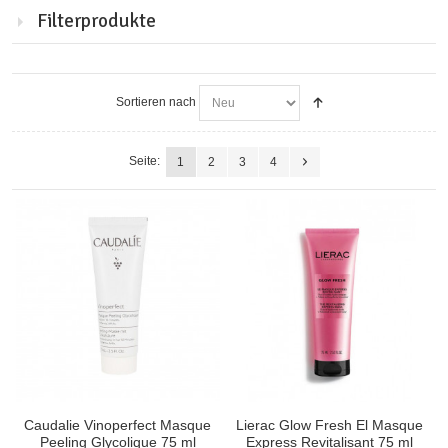
Filterprodukte
Sortieren nach
Seite:
1
2
3
4
Caudalie Vinoperfect Masque
Lierac Glow Fresh El Masque
Peeling Glycolique 75 ml
Express Revitalisant 75 ml