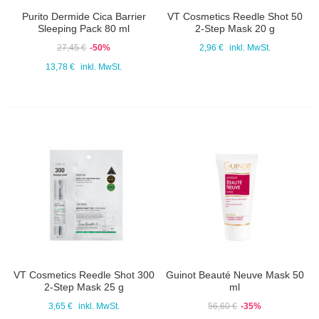
Purito Dermide Cica Barrier
VT Cosmetics Reedle Shot 50
Sleeping Pack 80 ml
2-Step Mask 20 g
27,45 €
-50%
2,96 €
inkl. MwSt.
13,78 €
inkl. MwSt.
VT Cosmetics Reedle Shot 300
Guinot Beauté Neuve Mask 50
2-Step Mask 25 g
ml
3,65 €
inkl. MwSt.
56,60 €
-35%