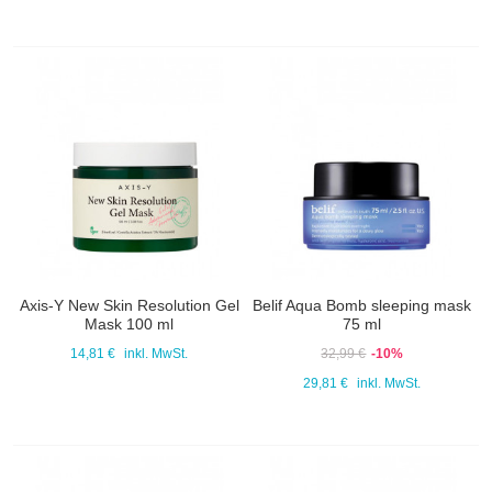
Axis-Y New Skin Resolution Gel
Belif Aqua Bomb sleeping mask
Mask 100 ml
75 ml
14,81 €
inkl. MwSt.
32,99 €
-10%
29,81 €
inkl. MwSt.