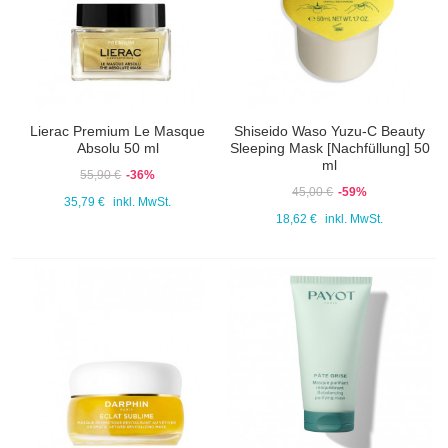
Lierac Premium Le Masque
Shiseido Waso Yuzu-C Beauty
Absolu 50 ml
Sleeping Mask [Nachfüllung] 50
ml
55,90 €
-36%
45,00 €
-59%
35,79 €
inkl. MwSt.
18,62 €
inkl. MwSt.