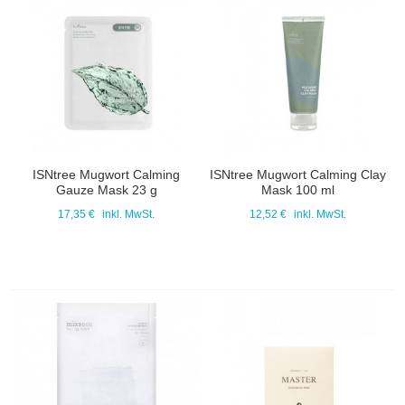
ISNtree Mugwort Calming
ISNtree Mugwort Calming Clay
Gauze Mask 23 g
Mask 100 ml
17,35 €
inkl. MwSt.
12,52 €
inkl. MwSt.