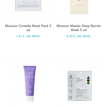
Mixsoon Centella Mask Pack 5
Mixsoon Master Deep Barrier
ud
Mask 5 ud
7,41 €
inkl. MwSt.
8,45 €
inkl. MwSt.