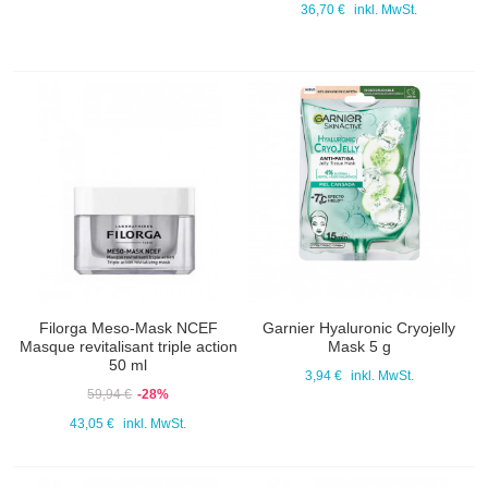
36,70 €
inkl. MwSt.
Filorga Meso-Mask NCEF
Garnier Hyaluronic Cryojelly
Masque revitalisant triple action
Mask 5 g
50 ml
3,94 €
inkl. MwSt.
59,94 €
-28%
43,05 €
inkl. MwSt.