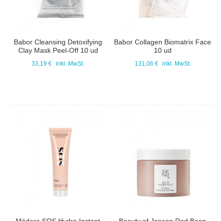
Babor Cleansing Detoxifying
Babor Collagen Biomatrix Face
Clay Mask Peel-Off 10 ud
10 ud
33,19 €
inkl. MwSt.
131,06 €
inkl. MwSt.