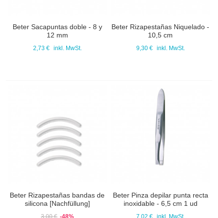
Beter Sacapuntas doble - 8 y
Beter Rizapestañas Niquelado -
12 mm
10,5 cm
2,73 €
inkl. MwSt.
9,30 €
inkl. MwSt.
Beter Rizapestañas bandas de
Beter Pinza depilar punta recta
silicona [Nachfüllung]
inoxidable - 6,5 cm 1 ud
3,00 €
-48%
7,02 €
inkl. MwSt.