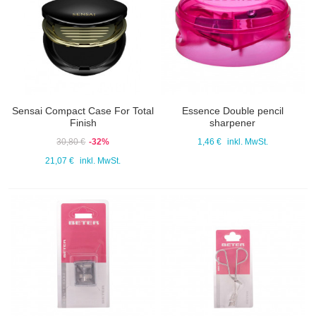
Sensai Compact Case For Total
Essence Double pencil
Finish
sharpener
30,80 €
-32%
1,46 €
inkl. MwSt.
21,07 €
inkl. MwSt.