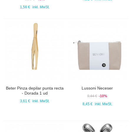
1,56 €
inkl. MwSt.
Beter Pinza depilar punta recta
Lussoni Neceser
- Dorada 1 ud
9,44 €
-10%
3,61 €
inkl. MwSt.
8,45 €
inkl. MwSt.