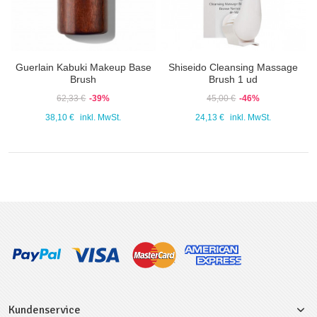
Guerlain Kabuki Makeup Base
Shiseido Cleansing Massage
Brush
Brush 1 ud
62,33 €
-39%
45,00 €
-46%
38,10 €
inkl. MwSt.
24,13 €
inkl. MwSt.
Kundenservice