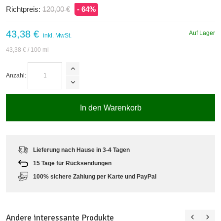
Richtpreis:
120,00 €
- 64%
43,38 €
Auf Lager
inkl. MwSt.
43,38 €
/ 100 ml
Anzahl:
In den Warenkorb
Lieferung nach Hause in 3-4 Tagen
15 Tage für Rücksendungen
100% sichere Zahlung per Karte und PayPal
Andere interessante Produkte