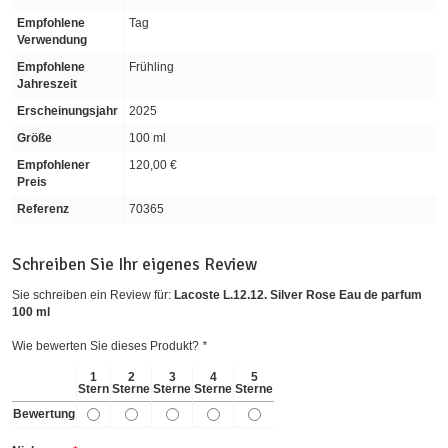
Empfohlene
Tag
Verwendung
Empfohlene
Frühling
Jahreszeit
Erscheinungsjahr
2025
Größe
100 ml
Empfohlener
120,00 €
Preis
Referenz
70365
Schreiben Sie Ihr eigenes Review
Sie schreiben ein Review für:
Lacoste L.12.12. Silver Rose Eau de parfum
100 ml
Wie bewerten Sie dieses Produkt?
*
1
2
3
4
5
Stern
Sterne
Sterne
Sterne
Sterne
Bewertung