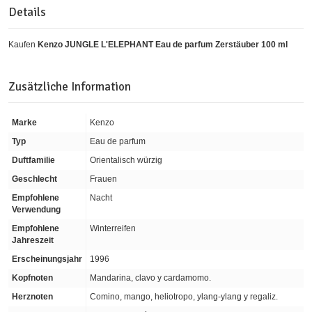
Details
Kaufen
Kenzo JUNGLE L'ELEPHANT Eau de parfum Zerstäuber 100 ml
Zusätzliche Information
Marke
Kenzo
Typ
Eau de parfum
Duftfamilie
Orientalisch würzig
Geschlecht
Frauen
Empfohlene
Nacht
Verwendung
Empfohlene
Winterreifen
Jahreszeit
Erscheinungsjahr
1996
Kopfnoten
Mandarina, clavo y cardamomo.
Herznoten
Comino, mango, heliotropo, ylang-ylang y regaliz.