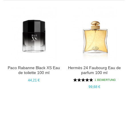
Paco Rabanne Black XS Eau
Hermès 24 Faubourg Eau de
de toilette 100 ml
parfum 100 ml
1 BEWERTUNG
44,21 €
99,68 €