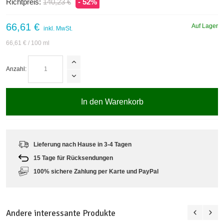
Richtpreis:
140,23 €
- 52%
66,61 €
Auf Lager
inkl. MwSt.
66,61 €
/ 100 ml
Anzahl:
In den Warenkorb
Lieferung nach Hause in 3-4 Tagen
15 Tage für Rücksendungen
100% sichere Zahlung per Karte und PayPal
Andere interessante Produkte