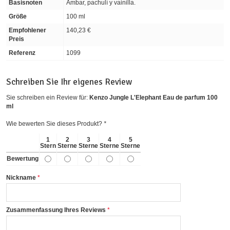
Basisnoten
Ambar, pachulí y vainilla.
Größe
100 ml
Empfohlener
140,23 €
Preis
Referenz
1099
Schreiben Sie Ihr eigenes Review
Sie schreiben ein Review für:
Kenzo Jungle L'Elephant Eau de parfum 100
ml
Wie bewerten Sie dieses Produkt?
*
1
2
3
4
5
Stern
Sterne
Sterne
Sterne
Sterne
Bewertung
Nickname
Zusammenfassung Ihres Reviews