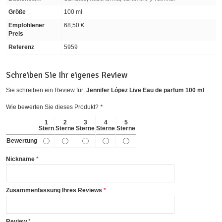
Größe
100 ml
Empfohlener
68,50 €
Preis
Referenz
5959
Schreiben Sie Ihr eigenes Review
Sie schreiben ein Review für:
Jennifer López Live Eau de parfum 100 ml
Wie bewerten Sie dieses Produkt?
*
1
2
3
4
5
Stern
Sterne
Sterne
Sterne
Sterne
Bewertung
Nickname
Zusammenfassung Ihres Reviews
Review