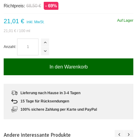
Richtpreis:
68,50 €
- 69%
21,01 €
Auf Lager
inkl. MwSt.
21,01 €
/ 100 ml
Anzahl:
In den Warenkorb
Lieferung nach Hause in 3-4 Tagen
15 Tage für Rücksendungen
100% sichere Zahlung per Karte und PayPal
Andere interessante Produkte