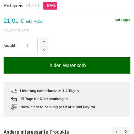
Richtpreis:
51,77 €
- 59%
21,01 €
Auf Lager
inkl. MwSt.
42,02 €
/ 100 ml
Anzahl:
In den Warenkorb
Lieferung nach Hause in 3-4 Tagen
15 Tage für Rücksendungen
100% sichere Zahlung per Karte und PayPal
Andere interessante Produkte