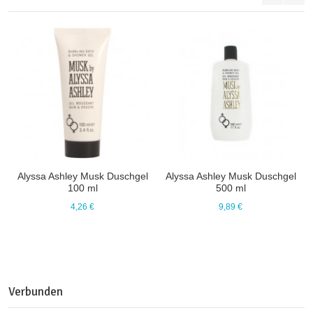
Alyssa Ashley Musk Duschgel
Alyssa Ashley Musk Duschgel
100 ml
500 ml
4,26 €
9,89 €
Verbunden