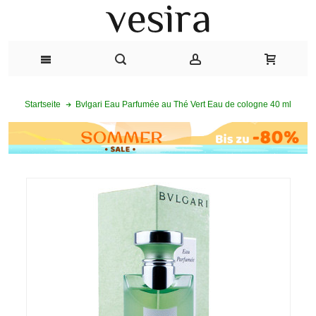
Bvlgari Eau Parfumée au Thé Vert Eau de cologne 40 ml
Startseite