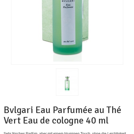
Bvlgari Eau Parfumée au Thé
Vert Eau de cologne 40 ml
Sehr frisches Parfüm, aber mit einem blumigen Touch, ohne die Leichtigkeit