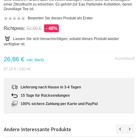
einer Zitrusfrucht zu erreichen. Es gehört zur Eau Parfumée-Kollektion, deren
Grundlage Tee ist.
Bewerten Sie dieses Produkt als Erster
Richtpreis:
52,00 €
- 48%
Lassen Sie sich benachrichtigen, sobald dieses Produkt wieder
verfügbar ist.
26,86 €
Ausverkauft
inkl. MwSt.
67,15 €
/ 100 ml
Lieferung nach Hause in 3-4 Tagen
15 Tage für Rücksendungen
100% sichere Zahlung per Karte und PayPal
Andere interessante Produkte