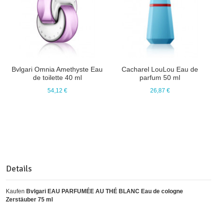
Bvlgari Omnia Amethyste Eau
Cacharel LouLou Eau de
de toilette 40 ml
parfum 50 ml
54,12 €
26,87 €
Details
Kaufen
Bvlgari EAU PARFUMÉE AU THÉ BLANC Eau de cologne
Zerstäuber 75 ml