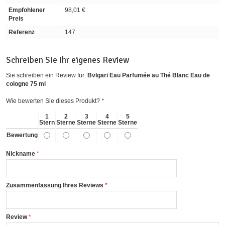
Empfohlener
98,01 €
Preis
Referenz
147
Schreiben Sie Ihr eigenes Review
Sie schreiben ein Review für:
Bvlgari Eau Parfumée au Thé Blanc Eau de
cologne 75 ml
Wie bewerten Sie dieses Produkt?
*
1
2
3
4
5
Stern
Sterne
Sterne
Sterne
Sterne
Bewertung
Nickname
Zusammenfassung Ihres Reviews
Review