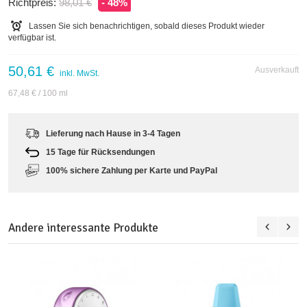
Richtpreis:
98,01 €
- 48%
Lassen Sie sich benachrichtigen, sobald dieses Produkt wieder
verfügbar ist.
50,61 €
Ausverkauft
inkl. MwSt.
67,48 €
/ 100 ml
Lieferung nach Hause in 3-4 Tagen
15 Tage für Rücksendungen
100% sichere Zahlung per Karte und PayPal
Andere interessante Produkte