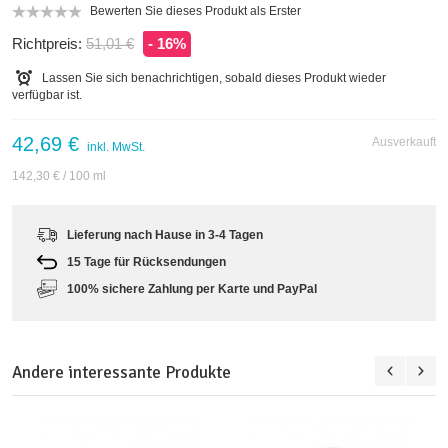
Bewerten Sie dieses Produkt als Erster
Richtpreis:
51,01 €
- 16%
Lassen Sie sich benachrichtigen, sobald dieses Produkt wieder
verfügbar ist.
42,69 €
Ausverkauft
inkl. MwSt.
142,30 €
/ 100 ml
Lieferung nach Hause in 3-4 Tagen
15 Tage für Rücksendungen
100% sichere Zahlung per Karte und PayPal
Andere interessante Produkte