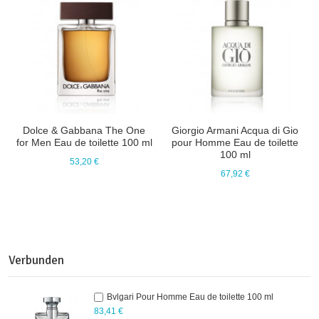
Dolce & Gabbana The One
Giorgio Armani Acqua di Gio
for Men Eau de toilette 100 ml
pour Homme Eau de toilette
100 ml
53,20 €
67,92 €
Verbunden
Bvlgari Pour Homme Eau de toilette 100 ml
83,41 €