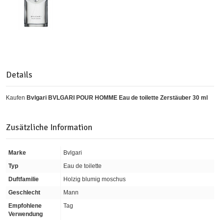
Details
Kaufen
Bvlgari BVLGARI POUR HOMME Eau de toilette Zerstäuber 30 ml
Zusätzliche Information
Marke
Bvlgari
Typ
Eau de toilette
Duftfamilie
Holzig blumig moschus
Geschlecht
Mann
Empfohlene
Tag
Verwendung