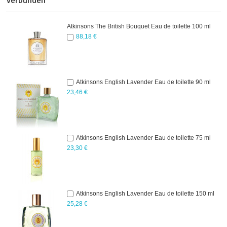
Verbunden
Atkinsons The British Bouquet Eau de toilette 100 ml
88,18 €
Atkinsons English Lavender Eau de toilette 90 ml
23,46 €
Atkinsons English Lavender Eau de toilette 75 ml
23,30 €
Atkinsons English Lavender Eau de toilette 150 ml
25,28 €