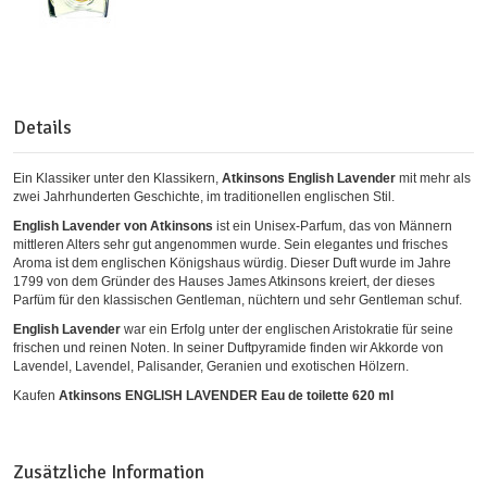
Details
Ein Klassiker unter den Klassikern,
Atkinsons English Lavender
mit mehr als
zwei Jahrhunderten Geschichte, im traditionellen englischen Stil.
English Lavender von Atkinsons
ist ein Unisex-Parfum, das von Männern
mittleren Alters sehr gut angenommen wurde. Sein elegantes und frisches
Aroma ist dem englischen Königshaus würdig. Dieser Duft wurde im Jahre
1799 von dem Gründer des Hauses James Atkinsons kreiert, der dieses
Parfüm für den klassischen Gentleman, nüchtern und sehr Gentleman schuf.
English Lavender
war ein Erfolg unter der englischen Aristokratie für seine
frischen und reinen Noten. In seiner Duftpyramide finden wir Akkorde von
Lavendel, Lavendel, Palisander, Geranien und exotischen Hölzern.
Kaufen
Atkinsons ENGLISH LAVENDER Eau de toilette 620 ml
Zusätzliche Information