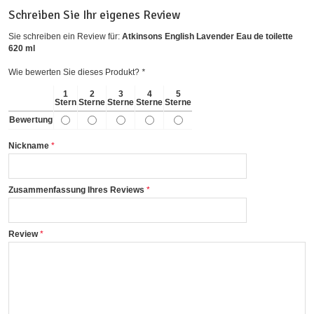
Schreiben Sie Ihr eigenes Review
Sie schreiben ein Review für:
Atkinsons English Lavender Eau de toilette
620 ml
Wie bewerten Sie dieses Produkt?
*
1
2
3
4
5
Stern
Sterne
Sterne
Sterne
Sterne
Bewertung
Nickname
Zusammenfassung Ihres Reviews
Review