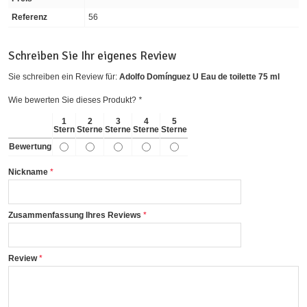
Referenz
56
Schreiben Sie Ihr eigenes Review
Sie schreiben ein Review für:
Adolfo Domínguez U Eau de toilette 75 ml
Wie bewerten Sie dieses Produkt?
*
1
2
3
4
5
Stern
Sterne
Sterne
Sterne
Sterne
Bewertung
Nickname
Zusammenfassung Ihres Reviews
Review