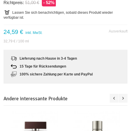
Richtpreis:
51,00 €
- 52%
Lassen Sie sich benachrichtigen, sobald dieses Produkt wieder
verfügbar ist.
24,59 €
Ausverkauft
inkl. MwSt.
32,79 €
/ 100 ml
Lieferung nach Hause in 3-4 Tagen
15 Tage für Rücksendungen
100% sichere Zahlung per Karte und PayPal
Andere interessante Produkte