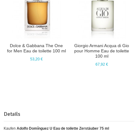
Dolce & Gabbana The One
Giorgio Armani Acqua di Gio
for Men Eau de toilette 100 ml
pour Homme Eau de toilette
100 ml
53,20 €
67,92 €
Details
Kaufen
Adolfo Domínguez U Eau de toilette Zerstäuber 75 ml