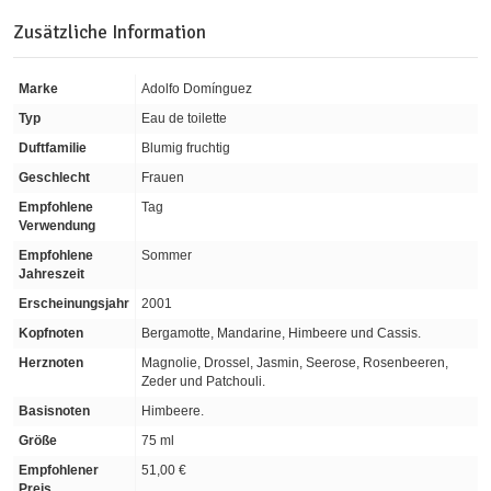
Zusätzliche Information
Marke
Adolfo Domínguez
Typ
Eau de toilette
Duftfamilie
Blumig fruchtig
Geschlecht
Frauen
Empfohlene
Tag
Verwendung
Empfohlene
Sommer
Jahreszeit
Erscheinungsjahr
2001
Kopfnoten
Bergamotte, Mandarine, Himbeere und Cassis.
Herznoten
Magnolie, Drossel, Jasmin, Seerose, Rosenbeeren,
Zeder und Patchouli.
Basisnoten
Himbeere.
Größe
75 ml
Empfohlener
51,00 €
Preis