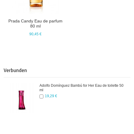
Prada Candy Eau de parfum
80 ml
90,45 €
Verbunden
Adolfo Domínguez Bambú for Her Eau de toilette 50
ml
19,29 €