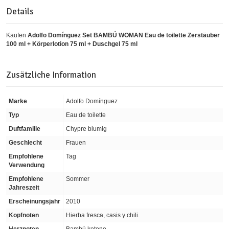
Details
Kaufen
Adolfo Domínguez Set BAMBÚ WOMAN Eau de toilette Zerstäuber
100 ml + Körperlotion 75 ml + Duschgel 75 ml
Zusätzliche Information
Marke
Adolfo Domínguez
Typ
Eau de toilette
Duftfamilie
Chypre blumig
Geschlecht
Frauen
Empfohlene
Tag
Verwendung
Empfohlene
Sommer
Jahreszeit
Erscheinungsjahr
2010
Kopfnoten
Hierba fresca, casis y chili.