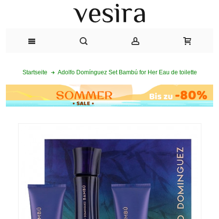
Adolfo Domínguez Set Bambú for Her Eau de toilette
Startseite