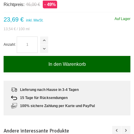
Richtpreis:
46,00 €
- 49%
23,69 €
Auf Lager
inkl. MwSt.
13,54 €
/ 100 ml
Anzahl:
In den Warenkorb
Lieferung nach Hause in 3-4 Tagen
15 Tage für Rücksendungen
100% sichere Zahlung per Karte und PayPal
Andere interessante Produkte