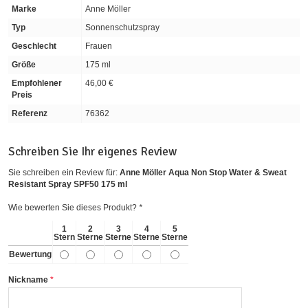
Marke
Anne Möller
Typ
Sonnenschutzspray
Geschlecht
Frauen
Größe
175 ml
Empfohlener
46,00 €
Preis
Referenz
76362
Schreiben Sie Ihr eigenes Review
Sie schreiben ein Review für:
Anne Möller Aqua Non Stop Water & Sweat
Resistant Spray SPF50 175 ml
Wie bewerten Sie dieses Produkt?
*
1
2
3
4
5
Stern
Sterne
Sterne
Sterne
Sterne
Bewertung
Nickname