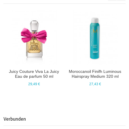
Juicy Couture Viva La Juicy
Moroccanoil Finifh Luminous
Eau de parfum 50 ml
Hairspray Medium 320 ml
29,49 €
27,43 €
Verbunden