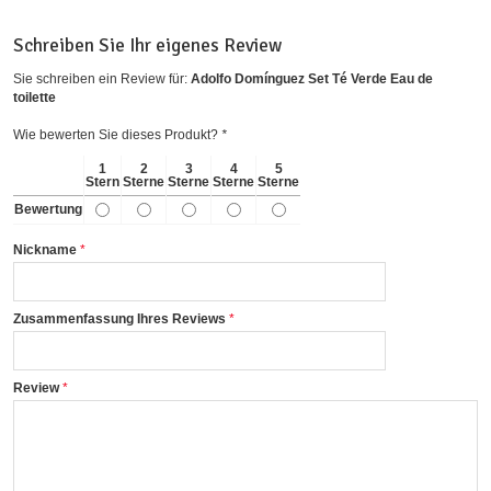
Schreiben Sie Ihr eigenes Review
Sie schreiben ein Review für:
Adolfo Domínguez Set Té Verde Eau de
toilette
Wie bewerten Sie dieses Produkt?
*
1
2
3
4
5
Stern
Sterne
Sterne
Sterne
Sterne
Bewertung
Nickname
Zusammenfassung Ihres Reviews
Review