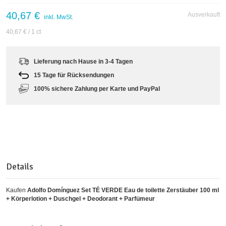
40,67 €
Ausverkauft
inkl. MwSt.
40,67 €
/ 1 ct
Lieferung nach Hause in 3-4 Tagen
15 Tage für Rücksendungen
100% sichere Zahlung per Karte und PayPal
Details
Kaufen
Adolfo Domínguez Set TÉ VERDE Eau de toilette Zerstäuber 100 ml
+ Körperlotion + Duschgel + Deodorant + Parfümeur